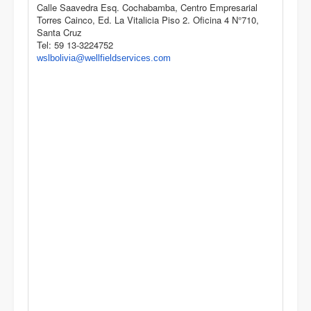
Calle Saavedra Esq. Cochabamba, Centro Empresarial
Torres Cainco, Ed. La Vitalicia Piso 2. Oficina 4 N°710,
Santa Cruz
Tel: 59 13-3224752
wslbolivia@wellfieldservices.
com