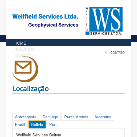
HOME
SERVIÇOS
CONTATO
CONTATO
Localização
Antofagasta
Santiago
Punta Arenas
Argentina
Brasil
Bolivia
Peru
Wellfield Services Bolivia