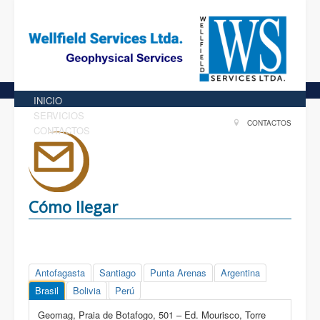
INICIO
SERVICIOS
CONTACTOS
CONTACTOS
Cómo llegar
Antofagasta
Santiago
Punta Arenas
Argentina
Brasil
Bolivia
Perú
Geomag, Praia de Botafogo, 501 – Ed. Mourisco, Torre