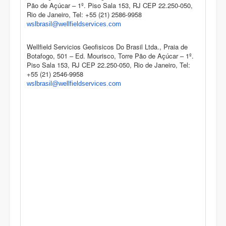
Pão de Açúcar – 1º. Piso Sala 153, RJ CEP 22.250-050,
Rio de Janeiro, Tel: +55 (21) 2586-9958
wslbrasil@wellfieldservices.
com
Wellfield Servicios Geofisicos Do Brasil Ltda., Praia de
Botafogo, 501 – Ed. Mourisco, Torre Pão de Açúcar – 1º.
Piso Sala 153, RJ CEP 22.250-050, Rio de Janeiro, Tel:
+55 (21) 2546-9958
wslbrasil@wellfieldservices.
com